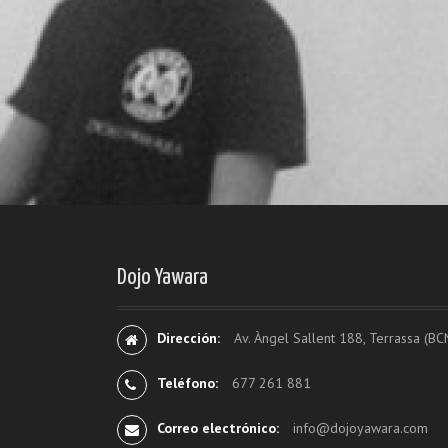
Dojo Yawara
Dirección:
Av. Àngel Sallent 188, Terrassa (BC
Teléfono:
677 261 881
Correo electrónico:
info@dojoyawara.com