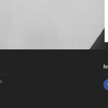
Re
N)