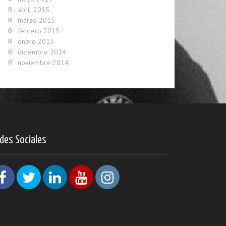
abril 2015
marzo 2015
febrero 2015
enero 2015
diciembre 2014
noviembre 2014
des Sociales