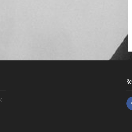
Re
N)