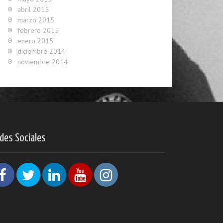
abril 2015
marzo 2015
febrero 2015
enero 2015
diciembre 2014
noviembre 2014
des Sociales