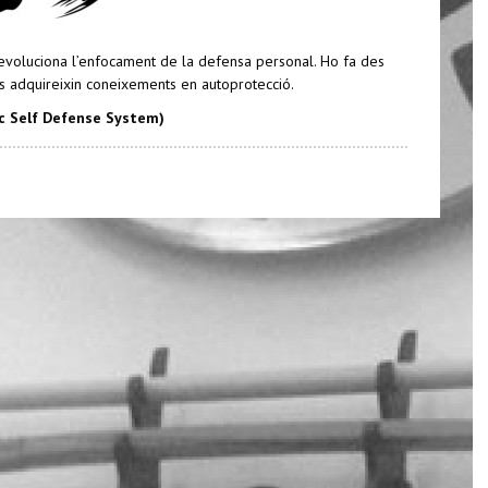
revoluciona l’enfocament de la defensa personal. Ho fa des
s adquireixin coneixements en autoprotecció.
ic Self Defense System)