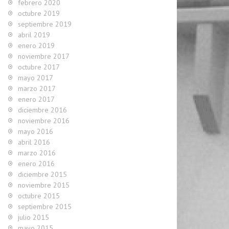
febrero 2020
octubre 2019
septiembre 2019
abril 2019
enero 2019
noviembre 2017
octubre 2017
mayo 2017
marzo 2017
enero 2017
diciembre 2016
noviembre 2016
mayo 2016
abril 2016
marzo 2016
enero 2016
diciembre 2015
noviembre 2015
octubre 2015
septiembre 2015
julio 2015
mayo 2015