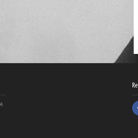
Re
N)