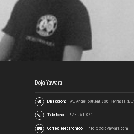
Dojo Yawara
Dirección:
Av. Àngel Sallent 188, Terrassa (BC
Teléfono:
677 261 881
Correo electrónico:
info@dojoyawara.com