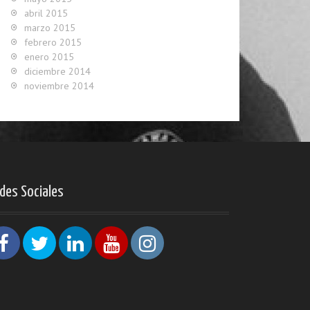
abril 2015
marzo 2015
febrero 2015
enero 2015
diciembre 2014
noviembre 2014
des Sociales